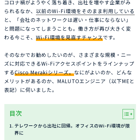
コロナ禍がようやく落ち着き、出社を増やす企業がみ
られるなか、
以前のWi-Fi環境をそのまま利用している
と、「会社のネットワークは遅い・仕事にならない」
と問題になってしまうことも。働き方が再び大きく変
わる今こそ、
Wi-Fi環境を見直すチャンス
です。
そのなかでお勧めしたいのが、さまざまな規模・ニー
ズに対応できるWi-Fiアクセスポイントをラインナップ
する
Cisco Merakiシリーズ。
なにがよいのか、どんな
メリットがあるのか、MALUTOエンジニア（以下MEと
表記）に伺いました。
目次
テレワークから出社に回帰。オフィスのWi-Fi環境が限
界に