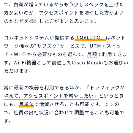
て、負荷が増えているからもう少しスペックを上げた
方がよいのか、アクセスポイントを増やした方がよい
のかなどを検討した方がよいと思います。
コムネットシステムが提供する
「MALUTO」
はネット
ワーク機器の“サブスク”サービスで、UTM・スイッ
チ・Wi-Fiから必要なものを選んで、
月額
で利用できま
す。Wi-Fi機器として前述したCisco Merakiもお選びい
ただけます。
常に最新の機器を利用できるほか、
「トラフィックが
増えて、アクセスポイントを増やしたい」
というとき
にも、
月単位
で増減させることも可能です。ですの
で、社員の出社状況に合わせて調整することも可能で
す。