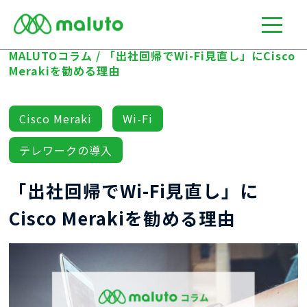
MALUTOコラム
/
「出社回帰でWi-Fi見直し」にCisco
Merakiを勧める理由
Cisco Meraki
Wi-Fi
テレワークの導入
「出社回帰でWi-Fi見直し」に
Cisco Merakiを勧める理由