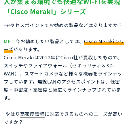
人が集まる環境でも快適なWi-Fiを実現
「Cisco Meraki」シリーズ
―― アクセスポイントでお勧めの製品などはありますか？
ME：
今お勧めしたい製品としては、
Cisco Merakiシリ
ーズ
があります。
Cisco Merakiは2012年にCisco社が買収したもので、
スイッチやファイアウォール（セキュリティ＆SD-
WAN）、スマートカメラなど様々な機器をラインナッ
プしています。無線LANのアクセスポイントは、
低密
度・中密度・高密度
と幅広くラインナップされていま
す。
―― やはり
高密度環境
に対応できるものへのニーズが高い
ですか？