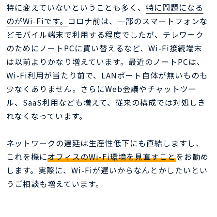
特に変えていないということも多く、
特に問題になる
のがWi-Fiです。
コロナ前は、一部のスマートフォンな
どモバイル端末で利用する程度でしたが、テレワーク
のためにノートPCに買い替えるなど、Wi-Fi接続端末
は以前よりかなり増えています。最近のノートPCは、
Wi-Fi利用が当たり前で、LANポート自体が無いものも
少なくありません。さらにWeb会議やチャットツー
ル、SaaS利用なども増えて、従来の構成では対処しき
れなくなっています。
ネットワークの遅延は生産性低下にも直結しますし、
これを機に
オフィスのWi-Fi環境を見直すこと
をお勧め
します。実際に、Wi-Fiが遅いからなんとかしたいとい
うご相談も増えています。