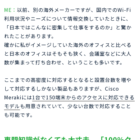
ME：
以前、別の海外メーカーですが、国内でのWi-Fi
利用状況やニーズについて情報交換していたときに、
「日本ではこんなに密集して仕事をするのか」と驚か
れたことがあります。
確かに私がイメージしていた海外のオフィスと比べる
と日本のオフィスはそもそも狭く、会議室などに大人
数が集まって打ち合わせ、ということも多いです。
ここまでの高密度に対応するとなると設置台数を増や
して対応するしかない製品もありますが、Cisco
Merakiには
1台で150端末からのアクセスに対応できる
モデル
も用意されていて、少ない台数で対応すること
も可能です。
専門知識がなくても大丈夫。「100％ク