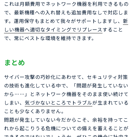
これは月額費用でネットワーク機器を利用できるもの
で、最新機種への入れ替えも追加費用なしで対応しま
す。運用保守もまとめて我々がサポートしますし、
新
しい機器へ適切なタイミングでリプレース
すること
で、常にベストな環境を維持できます。
まとめ
サイバー攻撃の巧妙化にあわせて、セキュリティ対策
の技術も進化している中で、「問題が発生していない
から……」とネットワーク機器をそのまま使い続けて
しまい、
気づかないところでトラブル
が生まれている
ことも少なくありません。
問題が発生していない今だからこそ、余裕を持ってこ
れから起こりうる危機についての備えを蓄えることが
できるのではないでしょうか。ぜひこの機会に社内ネ