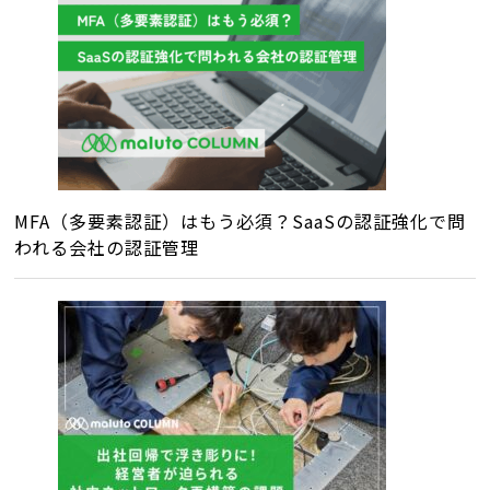
MFA（多要素認証）はもう必須？SaaSの認証強化で問
われる会社の認証管理