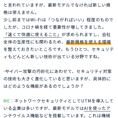
と言われていますが、最新モデルでなければ新しい規
格は使えません。
少し前まではWi-Fiは「つながればいい」程度のもので
したが、コロナ禍を経て重要性が増してきました。
「速くて快適に使えること」
が求められますし、会社
全体の生産性にも関わるため、
最新規格を使える環境
を整えておきたいところです。もうひとつ、セキュリテ
ィもどんどん新しい技術が出ている分野ですね。
―― サイバー攻撃の巧妙化にあわせて、セキュリティ対策
の技術も大きく進化していると思いますが、具体的に
はどのような機能があるのでしょうか？
ME：
ネットワークセキュリティとしてUTMを導入して
いる企業は多いですが、最新モデルでは
AIを使ったア
ンチウイルス機能などを搭載
しています。これは機械