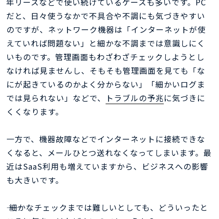
年リースなどで使い続けているケースも多いです。PC
だと、日々使うなかで不具合や不調にも気づきやすい
のですが、ネットワーク機器は「インターネットが使
えていれば問題ない」と細かな不調までは意識しにく
いものです。管理画面もわざわざチェックしようとし
なければ見ませんし、そもそも管理画面を見ても「な
にが起きているのかよく分からない」「細かいログま
では見られない」などで、
トラブルの予兆
に気づきに
くくなります。
一方で、機器故障などでインターネットに接続できな
くなると、メールひとつ送れなくなってしまいます。最
近はSaaS利用も増えていますから、ビジネスへの影響
も大きいです。
―― 細かなチェックまでは難しいとしても、どういったと