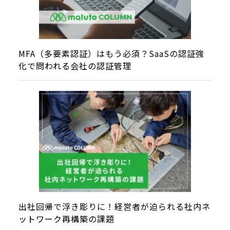
MFA（多要素認証）はもう必須？SaaSの認証強
化で問われる会社の認証管理
出社回帰で浮き彫りに！経営者が迫られる社内ネ
ットワーク再構築の課題